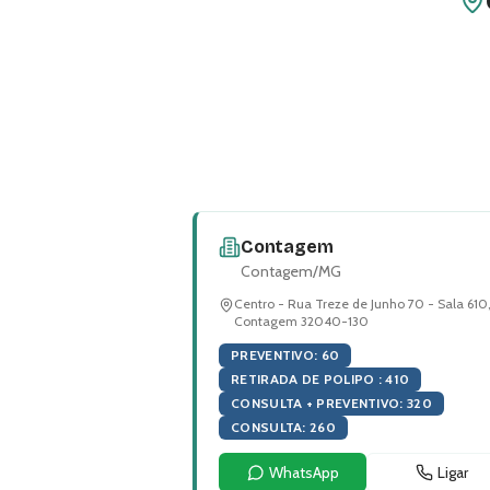
Contagem
Contagem
/
MG
Centro - Rua Treze de Junho 70 - Sala 610
Contagem 32040-130
PREVENTIVO
:
60
RETIRADA DE POLIPO
:
410
CONSULTA + PREVENTIVO
:
320
CONSULTA
:
260
WhatsApp
Ligar