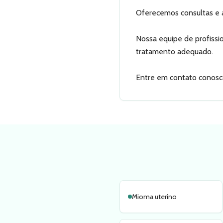
Oferecemos consultas e a
Nossa equipe de profissi
tratamento adequado.
Entre em contato conosco 
Mioma uterino