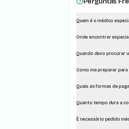
Perguntas Fr
Quem é o médico especia
Onde encontrar especial
Quando devo procurar um
Como me preparar para a
Quais as formas de pag
Quanto tempo dura a con
É necessário pedido méd