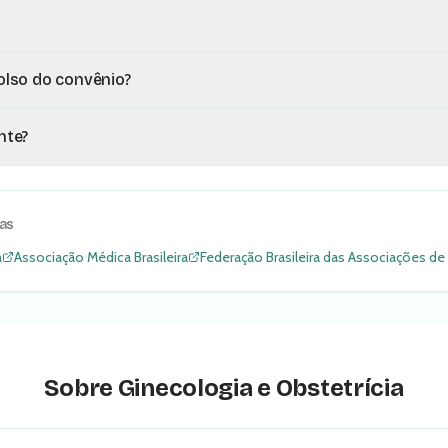
lso do convênio?
nte?
cas
a
Associação Médica Brasileira
Federação Brasileira das Associações de
Sobre
Ginecologia e Obstetrícia