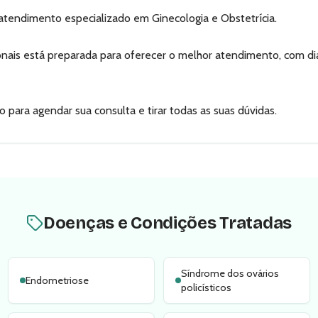
tendimento especializado em Ginecologia e Obstetrícia.
onais está preparada para oferecer o melhor atendimento, com di
para agendar sua consulta e tirar todas as suas dúvidas.
Doenças e Condições Tratadas
Síndrome dos ovários
Endometriose
policísticos