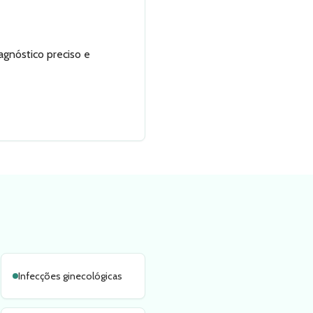
agnóstico preciso e
Infecções ginecológicas