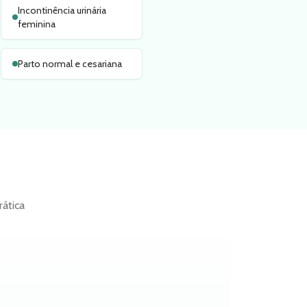
Incontinência urinária
feminina
Parto normal e cesariana
rática